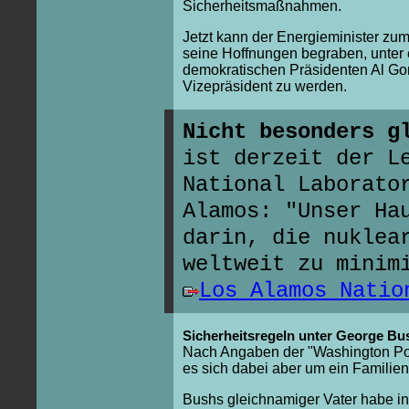
Sicherheitsmaßnahmen.
Jetzt kann der Energieminister zu
seine Hoffnungen begraben, unter
demokratischen Präsidenten Al Go
Vizepräsident zu werden.
Nicht besonders g
ist derzeit der L
National Laborato
Alamos: "Unser Ha
darin, die nuklea
weltweit zu minim
Los Alamos Natio
Sicherheitsregeln unter George Bu
Nach Angaben der "Washington Po
es sich dabei aber um ein Familie
Bushs gleichnamiger Vater habe in