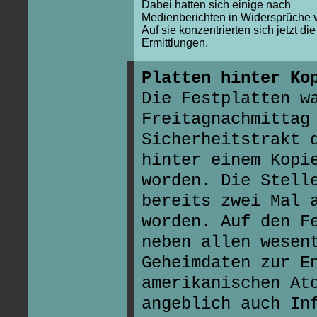
Dabei hatten sich einige nach
Medienberichten in Widersprüche ve
Auf sie konzentrierten sich jetzt die
Ermittlungen.
Platten hinter Ko
Die Festplatten w
Freitagnachmittag
Sicherheitstrakt 
hinter einem Kopi
worden. Die Stell
bereits zwei Mal 
worden. Auf den F
neben allen wesen
Geheimdaten zur E
amerikanischen At
angeblich auch In