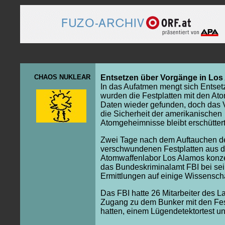
CHAOS NUKLEAR
Entsetzen über Vorgänge in Los
In das Aufatmen mengt sich Entset
wurden die Festplatten mit den At
Daten wieder gefunden, doch das V
die Sicherheit der amerikanischen
Atomgeheimnisse bleibt erschüttert
Zwei Tage nach dem Auftauchen d
verschwundenen Festplatten aus 
Atomwaffenlabor Los Alamos konzen
das Bundeskriminalamt FBI bei se
Ermittlungen auf einige Wissenscha
Das FBI hatte 26 Mitarbeiter des La
Zugang zu dem Bunker mit den Fes
hatten, einem Lügendetektortest u