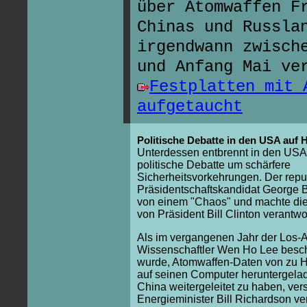
über Atomwaffen F
Chinas und Russla
irgendwann zwisch
und Anfang Mai ve
Festplatten mit 
aufgetaucht
Politische Debatte in den USA auf
Unterdessen entbrennt in den USA
politische Debatte um schärfere
Sicherheitsvorkehrungen. Der repu
Präsidentschaftskandidat George 
von einem "Chaos" und machte di
von Präsident Bill Clinton verantwor
Als im vergangenen Jahr der Los-
Wissenschaftler Wen Ho Lee besch
wurde, Atomwaffen-Daten von zu 
auf seinen Computer heruntergela
China weitergeleitet zu haben, ver
Energieminister Bill Richardson ve