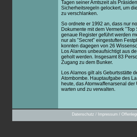
Tagen seiner Amtszeit als Präsiden
Sicherheitsregeln gelockert, um di
zu verschlanken.
So ordnete er 1992 an, dass nur n
Dokumente mit dem Vermerk "Top 
genaue Register geführt werden m
nur als "Secret" eingestuften Festp
konnten dagegen von 26 Wissensch
Los Alamos unbeaufsichtigt aus d
geholt werden. Insgesamt 83 Pers
Zugang zu dem Bunker.
Los Alamos gilt als Geburtsstätte d
Atombombe. Hauptaufgabe des Lab
heute, das Atomwaffenarsenal der
warten und zu verwalten.
Datenschutz
/
Impressum / Offenleg