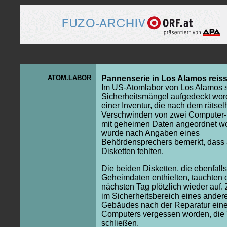
ATOM.LABOR
Pannenserie in Los Alamos reiss
Im US-Atomlabor von Los Alamos 
Sicherheitsmängel aufgedeckt wor
einer Inventur, die nach dem rätsel
Verschwinden von zwei Computer-
mit geheimen Daten angeordnet w
wurde nach Angaben eines
Behördensprechers bemerkt, dass
Disketten fehlten.
Die beiden Disketten, die ebenfalls
Geheimdaten enthielten, tauchten
nächsten Tag plötzlich wieder auf.
im Sicherheitsbereich eines ander
Gebäudes nach der Reparatur ein
Computers vergessen worden, die 
schließen.