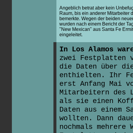
Angeblich betrat aber kein Unbefu
Raum, bis ein anderer Mitarbeiter 
bemerkte. Wegen der beiden neuen
wurden nach einem Bericht der Ta
"New Mexican" aus Santa Fe Ermit
eingeleitet.
In Los Alamos war
zwei Festplatten 
die Daten über di
enthielten. Ihr F
erst Anfang Mai v
Mitarbeitern des 
als sie einen Kof
Daten aus einem S
wollten. Dann dau
nochmals mehrere 