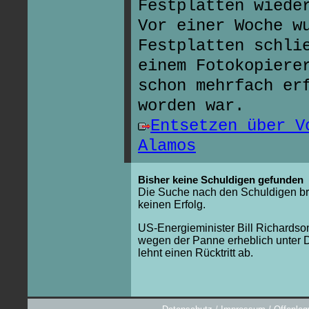
Festplatten wiede
Vor einer Woche w
Festplatten schli
einem Fotokopiere
schon mehrfach er
worden war.
Entsetzen über V
Alamos
Bisher keine Schuldigen gefunden
Die Suche nach den Schuldigen b
keinen Erfolg.
US-Energieminister Bill Richardson
wegen der Panne erheblich unter D
lehnt einen Rücktritt ab.