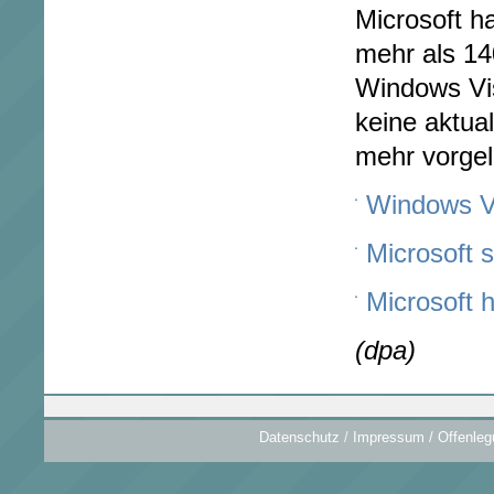
Microsoft h
mehr als 14
Windows Vis
keine aktua
mehr vorgel
Windows Vi
Microsoft 
Microsoft h
(dpa)
Datenschutz
/
Impressum / Offenleg