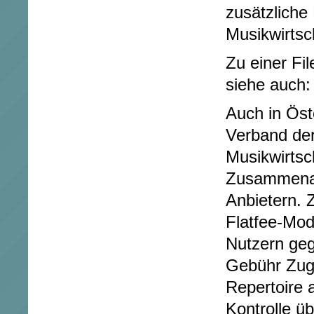
zusätzliche
Musikwirtsc
Zu einer Fi
siehe auch:
Auch in Öst
Verband de
Musikwirtsc
Zusammenarb
Anbietern. 
Flatfee-Mod
Nutzern geg
Gebühr Zugri
Repertoire 
Kontrolle ü