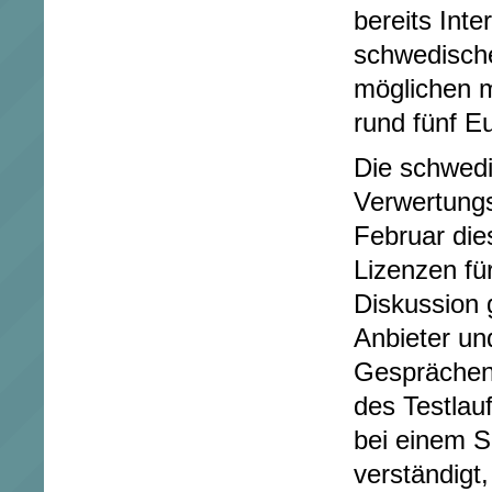
bereits Inter
schwedisch
möglichen 
rund fünf E
Die schwed
Verwertungs
Februar die
Lizenzen fü
Diskussion g
Anbieter un
Gesprächen 
des Testlau
bei einem 
verständigt,