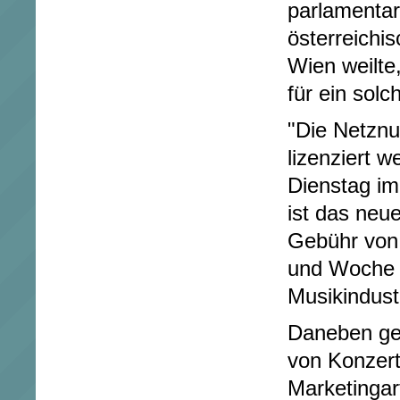
parlamentar
österreichi
Wien weilte
für ein solc
"Die Netzn
lizenziert 
Dienstag im
ist das neu
Gebühr von
und Woche 
Musikindust
Daneben ge
von Konzer
Marketingar