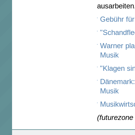
ausarbeiten
Gebühr fü
"Schandfle
Warner pla
Musik
"Klagen si
Dänemark: 
Musik
Musikwirts
(futurezone 