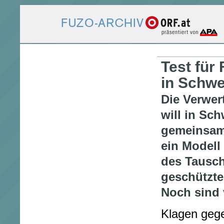
Test für
in Schw
Die Verwer
will in Sc
gemeinsam 
ein Modell
des Tausch
geschützte
Noch sind 
Klagen geg