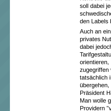
soll dabei j
schwedische
den Labels 
Auch an ein
privates Nu
dabei jedoc
Tarifgestal
orientieren,
zugegriffen
tatsächlich 
übergehen, 
Präsident H
Man wolle 
Providern "v