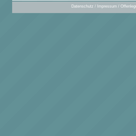
Datenschutz
/
Impressum / Offenleg