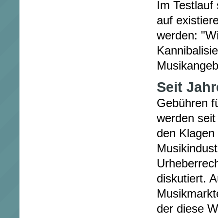
Im Testlauf
auf existie
werden: "Wi
Kannibalisi
Musikangeb
Seit Jahr
Gebühren f
werden seit 
den Klagen 
Musikindus
Urheberrech
diskutiert. 
Musikmarkt
der diese W