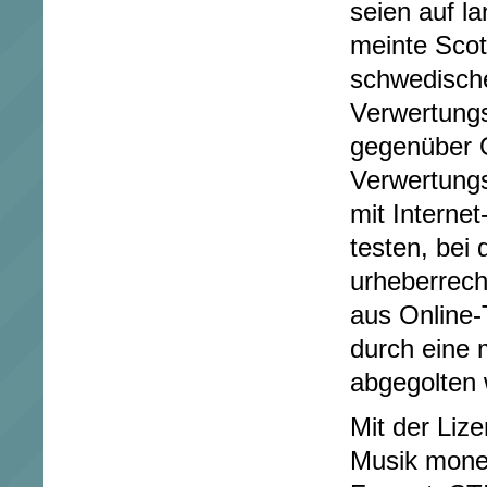
seien auf l
meinte Scot
schwedisch
Verwertung
gegenüber O
Verwertung
mit Interne
testen, bei
urheberrech
aus Online-
durch eine 
abgegolten
Mit der Liz
Musik monet