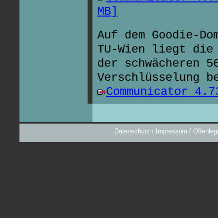
MB]
Auf dem Goodie-Do
TU-Wien liegt die
der schwächeren 5
Verschlüsselung b
Communicator 4.7
Datenschutz
/
Impressum / Offenleg