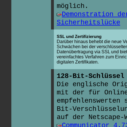
möglich.
Demonstration de
Sicherheitslücke
SSL und Zertifizierung
Darüber hinaus behebt die neue V
Schwächen bei der verschlüsselte
Datenübertragung via SSL und biet
vereinfachtes Verfahren zum Einri
digitalen Zertifikaten.
128-Bit-Schlüssel
Die englische Ori
mit der für Onlin
empfehlenswerten 
Bit-Verschlüsselu
auf der Netscape-
Communicator 4.7