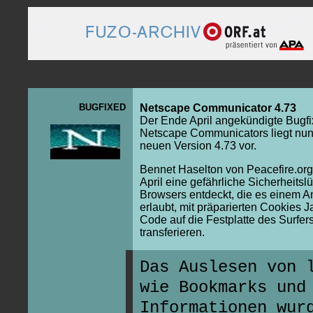
BUGFIXED
Netscape Communicator 4.73
Der Ende April angekündigte Bugfi
Netscape Communicators liegt nun
neuen Version 4.73 vor.
Bennet Haselton von Peacefire.org
April eine gefährliche Sicherheitsl
Browsers entdeckt, die es einem An
erlaubt, mit präparierten Cookies J
Code auf die Festplatte des Surfer
transferieren.
Das Auslesen von 
wie Bookmarks und
Informationen wur