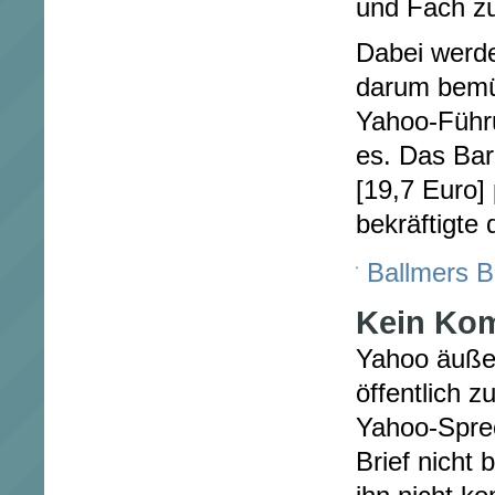
und Fach zu
Dabei werde
darum bemü
Yahoo-Führ
es. Das Bar
[19,7 Euro]
bekräftigte 
Ballmers B
Kein Ko
Yahoo äußer
öffentlich 
Yahoo-Sprec
Brief nicht