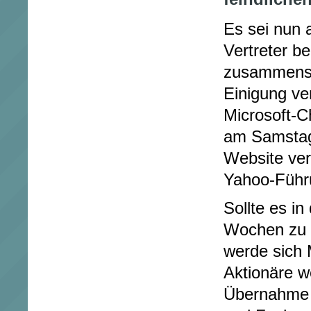
Es sei nun a
Vertreter be
zusammense
Einigung ve
Microsoft-C
am Samstag 
Website verö
Yahoo-Führ
Sollte es i
Wochen zu 
werde sich M
Aktionäre w
Übernahme 