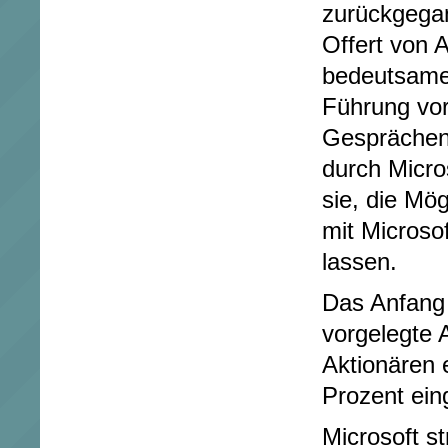
zurückgegan
Offert von 
bedeutsamer
Führung vor,
Gesprächen
durch Micro
sie, die Mö
mit Microsof
lassen.
Das Anfang 
vorgelegte 
Aktionären 
Prozent ein
Microsoft st