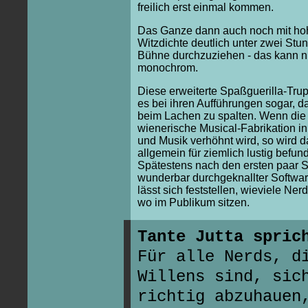
freilich erst einmal kommen.
Das Ganze dann auch noch mit ho
Witzdichte deutlich unter zwei Stu
Bühne durchzuziehen - das kann n
monochrom.
Diese erweiterte Spaßguerilla-Trup
es bei ihren Aufführungen sogar, 
beim Lachen zu spalten. Wenn die
wienerische Musical-Fabrikation i
und Musik verhöhnt wird, so wird d
allgemein für ziemlich lustig befun
Spätestens nach den ersten paar
wunderbar durchgeknallter Softwa
lässt sich feststellen, wieviele Ner
wo im Publikum sitzen.
Tante Jutta spric
Für alle Nerds, d
Willens sind, sic
richtig abzuhauen