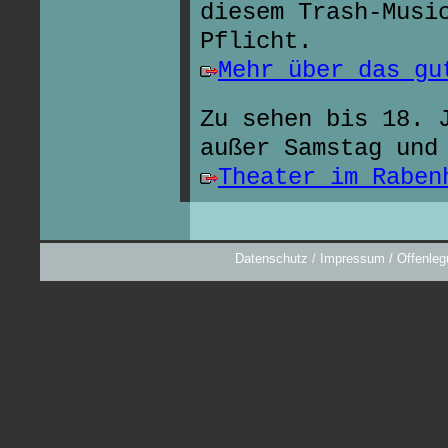
diesem Trash-Musi
Pflicht.
Mehr über das gu
Zu sehen bis 18. 
außer Samstag und
Theater im Raben
Datenschutz
/
Impressum / Offenleg