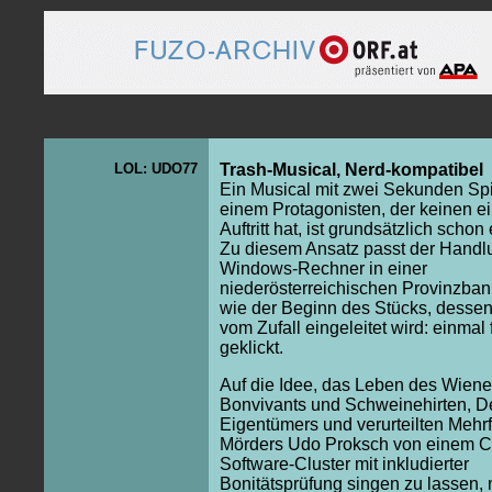
LOL: UDO77
Trash-Musical, Nerd-kompatibel
Ein Musical mit zwei Sekunden Spi
einem Protagonisten, der keinen e
Auftritt hat, ist grundsätzlich schon
Zu diesem Ansatz passt der Handlu
Windows-Rechner in einer
niederösterreichischen Provinzba
wie der Beginn des Stücks, desse
vom Zufall eingeleitet wird: einmal 
geklickt.
Auf die Idee, das Leben des Wiene
Bonvivants und Schweinehirten, D
Eigentümers und verurteilten Mehr
Mörders Udo Proksch von einem 
Software-Cluster mit inkludierter
Bonitätsprüfung singen zu lassen