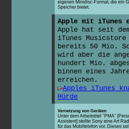
eigenen Minidisc-Format, die ein 
Speicher bietet.
Apple mit iTunes 
Apple hat seit de
iTunes Musicstore
bereits 50 Mio. S
wird aber die ang
hundert Mio. abge
binnen eines Jahr
erreichen.
Apples iTunes kn
Hürde
Vernetzung von Geräten
Unter dem Arbeitstitel "PMA" [Per
Assistent] stellte Sony eine Art Ra
für das Mobiltelefon vor. Dieses so