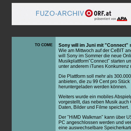
TO COME
Sony will im Juni mit "Connect" 
Wie am Mittwoch auf der CeBIT an
will Sony im Sommer die neue Onl
Musikplattform"Connect" starten u
unter anderem iTunes Konkurrenz
Die Plattform soll mehr als 300.000 
anbieten, die zu 99 Cent pro Stück
heruntergeladen werden können.
Weiters wurde ein mobiles Abspiel
vorgestellt, das neben Musik auch
Daten, Bilder und Filme speichert.
Der "HiMD Walkman" kann über U
PC angeschlossen werden und ver
eine auswechselbare Speicherkart