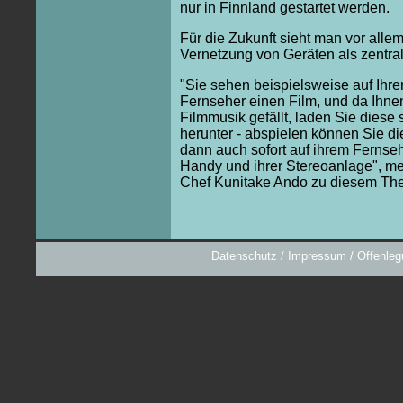
nur in Finnland gestartet werden.
Für die Zukunft sieht man vor allem
Vernetzung von Geräten als zentr
"Sie sehen beispielsweise auf Ihr
Fernseher einen Film, und da Ihne
Filmmusik gefällt, laden Sie diese s
herunter - abspielen können Sie di
dann auch sofort auf ihrem Fernseh
Handy und ihrer Stereoanlage", me
Chef Kunitake Ando zu diesem Th
Datenschutz
/
Impressum / Offenleg