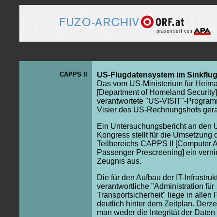
CAPPS II
US-Flugdatensystem im Sinkflu
Das vom US-Ministerium für Heima
[Department of Homeland Security]
verantwortete "US-VISIT"-Programm
Visier des US-Rechnungshofs gera
Ein Untersuchungsbericht an den 
Kongress stellt für die Umsetzung 
Teilbereichs CAPPS II [Computer A
Passenger Prescreening] ein vern
Zeugnis aus.
Die für den Aufbau der IT-Infrastruk
verantwortliche "Administration für
Transportsicherheit" liege in allen
deutlich hinter dem Zeitplan. Derze
man weder die Integrität der Daten