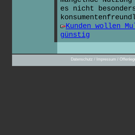
es nicht besonder
konsumentenfreund
Kunden wollen Mu
günstig
Datenschutz
/
Impressum / Offenleg