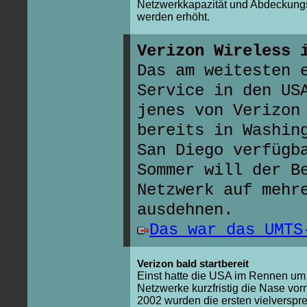
Netzwerkkapazität und Abdeckung
werden erhöht.
Verizon Wireless 
Das am weitesten 
Service in den US
jenes von Verizon
bereits in Washin
San Diego verfügb
Sommer will der B
Netzwerk auf mehr
ausdehnen.
Das war das UMTS
Verizon bald startbereit
Einst hatte die USA im Rennen um
Netzwerke kurzfristig die Nase vor
2002 wurden die ersten vielversp