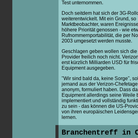
Test unternommen.
Doch seitdem hat sich der 3G-Rollo
weiterentwickelt. Mit ein Grund, so
Marktbeobachter, waren Ereignisse
höhere Priorität genossen - wie et
Rufnommernportabilität, die per 
2003 umgesetzt werden musste.
Geschlagen geben wollen sich die
Provider freilich noch nicht. Verizo
erst kürzlich Milliarden USD für fri
Equipment ausgegeben.
"Wir sind bald da, keine Sorge", sol
jemand aus der Verizon-Chefetage, 
anonym, formuliert haben. Dass da
Equipment allerdings seine Weile 
implementiert und vollständig funkt
zu sein - das können die US-Provi
von ihren europäischen Leidensg
lernen.
Branchentreff in 