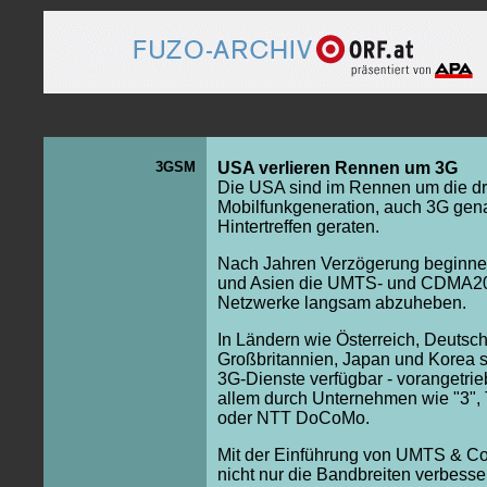
3GSM
USA verlieren Rennen um 3G
Die USA sind im Rennen um die dri
Mobilfunkgeneration, auch 3G gena
Hintertreffen geraten.
Nach Jahren Verzögerung beginne
und Asien die UMTS- und CDMA2
Netzwerke langsam abzuheben.
In Ländern wie Österreich, Deutsch
Großbritannien, Japan und Korea s
3G-Dienste verfügbar - vorangetrie
allem durch Unternehmen wie "3", 
oder NTT DoCoMo.
Mit der Einführung von UMTS & C
nicht nur die Bandbreiten verbesse