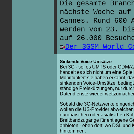
Die gesamte Branc
nächste Woche auf
Cannes. Rund 600 
werden vom 23. bi
auf 26.000 Besuch
Der 3GSM World C
Sinkende Voice-Umsätze
Bei 3G - sei es UMTS oder CDMA2
handelt es sich nicht um eine Spiel
Mobilfunker: sie haben erkannt, da
sinkenden Voice-Umsätze, bedingt
ständige Preiskürzungen, nur durc
Datendienste wieder wettzumachen
Sobald die 3G-Netzwerke eingerich
wollen die US-Provider abweichen
europäischen oder asiatischen Ko
Breitbandzugänge für entlegene G
anbieten - eben dort, wo DSL und 
hinkommen.