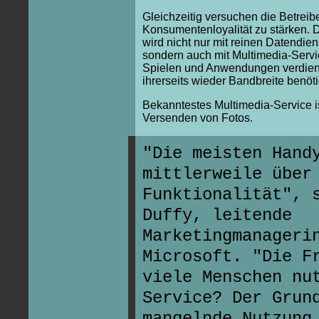
Gleichzeitig versuchen die Betreibe
Konsumentenloyalität zu stärken.
wird nicht nur mit reinen Datendien
sondern auch mit Multimedia-Servi
Spielen und Anwendungen verdient
ihrerseits wieder Bandbreite benöt
Bekanntestes Multimedia-Service i
Versenden von Fotos.
"Die meisten Hand
mittlerweile über
Funktionalität", 
Duffy, leitende
Marketingmanageri
Microsoft. "Die F
viele Menschen nu
Service? Der Grun
mangelnde Nutzung