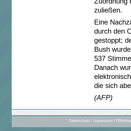
Zuordnung 
zuließen.
Eine Nachz
durch den O
gestoppt; d
Bush wurde
537 Stimmen
Danach wur
elektronisc
die sich abe
(AFP)
Datenschutz
/
Impressum / Offenleg