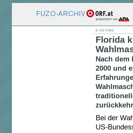
E-VOTING
Florida k
Wahlmas
Nach dem 
2000 und 
Erfahrunge
Wahlmaschi
traditionel
zurückkehr
Bei der Wah
US-Bundess