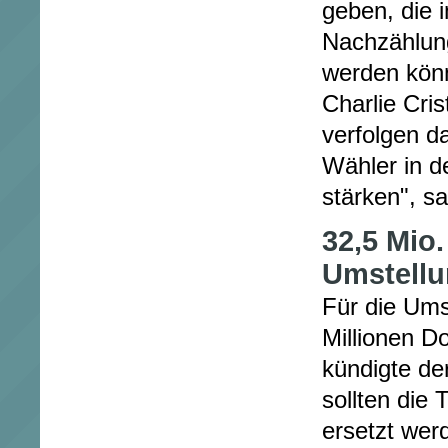
geben, die i
Nachzählun
werden kön
Charlie Cri
verfolgen d
Wähler in 
stärken", sa
32,5 Mio.
Umstell
Für die Ums
Millionen Do
kündigte de
sollten die
ersetzt werd