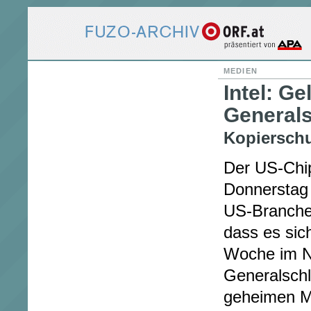
MEDIEN
Intel: G
Generals
Kopierschu
Der US-Chip
Donnerstag 
US-Branchen
dass es sic
Woche im N
Generalschl
geheimen M