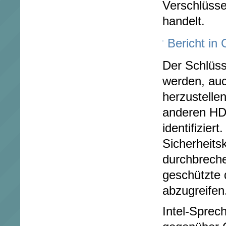
Verschlüss
handelt.
Bericht in
Der Schlüss
werden, au
herzustelle
anderen HD
identifiziert
Sicherheits
durchbreche
geschützte d
abzugreifen
Intel-Sprec