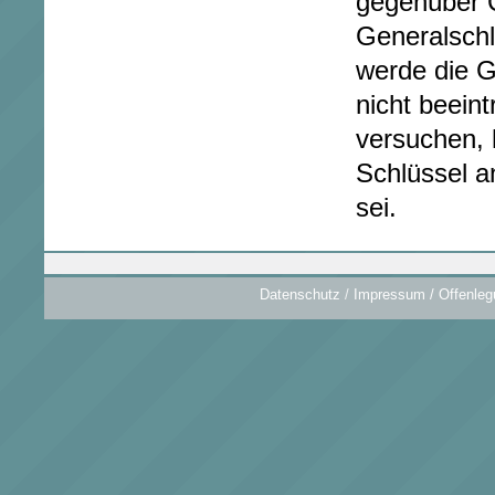
gegenüber 
Generalschlü
werde die 
nicht beein
versuchen, 
Schlüssel an
sei.
Datenschutz
/
Impressum / Offenleg