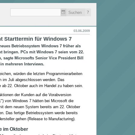
?
03.06.2009
t Starttermin für Windows 7
 neues Betriebssystem Windows 7 früher als
kt bringen. PCs mit Windows 7 seien vom 22.
, sagte Microsofts Senior Vice President Bill
in mehreren Interviews.
eichen, würden die letzten Programmierarbeiten
 im Juli abgeschlossen werden. Das
 ab 22. Oktober auch im Handel zu haben sein.
aktionen der Kunden auf die Vorabversion
") von Windows 7 hätten bei Microsoft die
 mit dem neuen System bereits am 22. Oktober
en. Das fertige Betriebssystem werde bereits
ersteller gehen (Release to Manufacturing).
 im Oktober