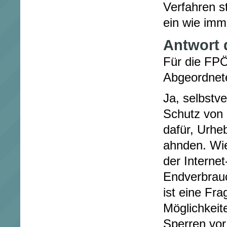
Verfahren st
ein wie imm
Antwort 
Für die FPÖ
Abgeordnet
Ja, selbstve
Schutz von 
dafür, Urhe
ahnden. Wie
der Interne
Endverbrauc
ist eine Fr
Möglichkeite
Sperren vor