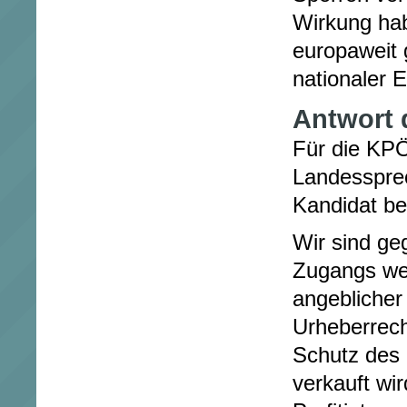
Wirkung ha
europaweit 
nationaler 
Antwort 
Für die KPÖ
Landesspre
Kandidat be
Wir sind ge
Zugangs weg
angeblicher
Urheberrech
Schutz des 
verkauft wir