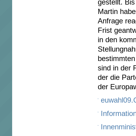
gestellt. Bi
Martin haben
Anfrage rea
Frist geantw
in den kom
Stellungna
bestimmten
sind in der
der die Par
der Europaw
euwahl09.
Informatio
Innenminis