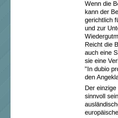
Wenn die Be
kann der Bet
gerichtlich 
und zur Unt
Wiedergutma
Reicht die B
auch eine S
sie eine Ve
"In dubio pr
den Angekla
Der einzige
sinnvoll sei
ausländische
europäische