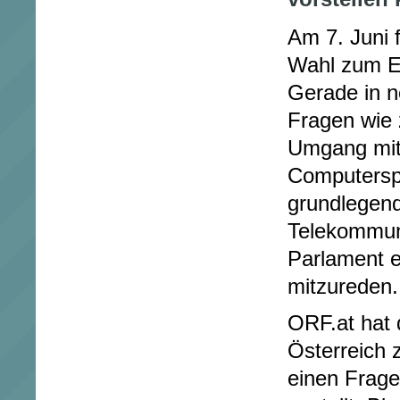
Am 7. Juni f
Wahl zum Eu
Gerade in n
Fragen wie
Umgang mit 
Computersp
grundlegen
Telekommuni
Parlament e
mitzureden.
ORF.at hat d
Österreich 
einen Frag