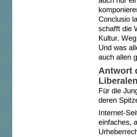
auch nur ei
komponiere
Conclusio la
schafft die
Kultur. Weg
Und was all
auch allen 
Antwort 
Liberalen
Für die Jun
deren Spitz
Internet-Sei
einfaches, a
Urheberrec