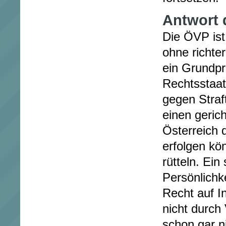
Antwort 
Die ÖVP ist
ohne richter
ein Grundpr
Rechtsstaat
gegen Straf
einen gerich
Österreich 
erfolgen kön
rütteln. Ein 
Persönlichk
Recht auf In
nicht durch
schon gar ni