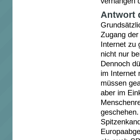
verhängen 
Antwort 
Grundsätzlic
Zugang der
Internet zu 
nicht nur b
Dennoch dür
im Internet 
müssen gea
aber im Ein
Menschenre
geschehen.
Spitzenkan
Europaabge