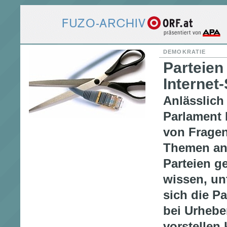
DEMOKRATIE
Parteien
Internet
Anlässlich
Parlament 
von Fragen
Themen an
Parteien ge
wissen, u
sich die Pa
bei Urhebe
vorstellen