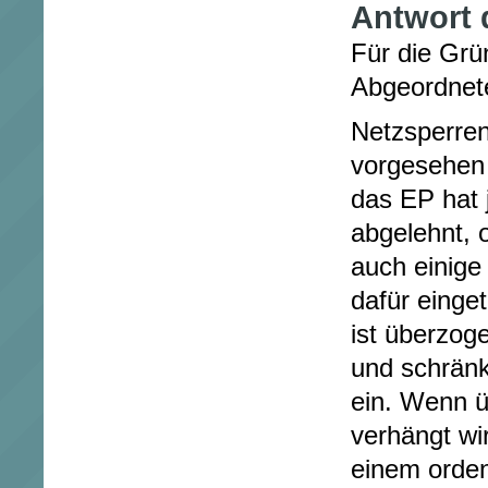
Antwort 
Für die Grü
Abgeordnet
Netzsperren
vorgesehen s
das EP hat 
abgelehnt, 
auch einige
dafür einge
ist überzog
und schränk
ein. Wenn ü
verhängt wi
einem orden