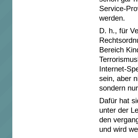
Service-Pr
werden.
D. h., für 
Rechtsordnu
Bereich Kin
Terrorismus
Internet-Sp
sein, aber n
sondern nur
Dafür hat s
unter der L
den vergan
und wird we