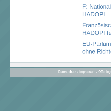
F: Nationa
HADOPI
Französisc
HADOPI fe
EU-Parlam
ohne Richt
Datenschutz
/
Impressum / Offenleg