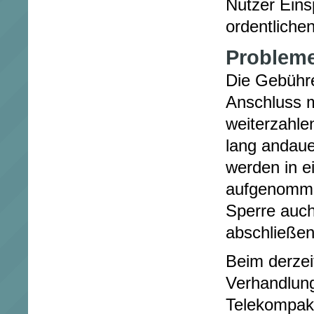
Nutzer Eins
ordentlichen
Probleme
Die Gebühre
Anschluss 
weiterzahle
lang andaue
werden in e
aufgenomme
Sperre auch
abschließen
Beim derzei
Verhandlun
Telekompak