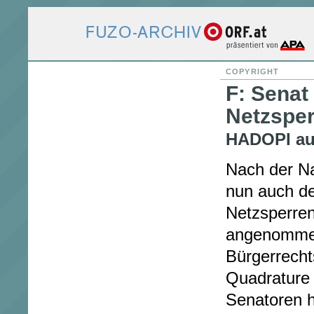
COPYRIGHT
F: Senat
Netzsper
HADOPI au
Nach der N
nun auch de
Netzsperre
angenommen
Bürgerrecht
Quadrature
Senatoren h