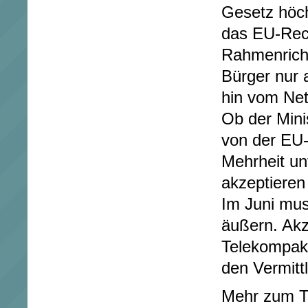
Gesetz höc
das EU-Rech
Rahmenrichtl
Bürger nur 
hin vom Net
Ob der Mini
von der EU-
Mehrheit un
akzeptieren
Im Juni mus
äußern. Akz
Telekompak
den Vermitt
Mehr zum 