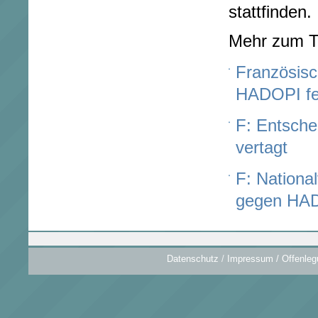
stattfinden.
Mehr zum 
Französisc
HADOPI fe
F: Entsch
vertagt
F: Nationa
gegen HA
Datenschutz
/
Impressum / Offenleg