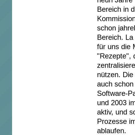
neun Jahre 
Bereich in 
Kommission,
schon jahre
Bereich. La
für uns die 
"Rezepte", 
zentralisie
nützen. Die
auch schon
Software-Pa
und 2003 i
aktiv, und s
Prozesse i
ablaufen.