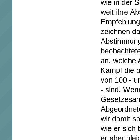
wie in der 
weit ihre A
Empfehlunge
zeichnen da
Abstimmung
beobachtet
an, welche 
Kampf die b
von 100 - u
- sind. Wen
Gesetzesan
Abgeordnet
wir damit sof
wie er sich 
er eher gle