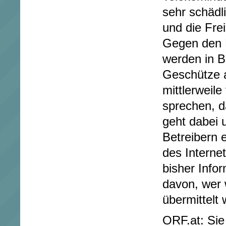
sehr schädli
und die Fre
Gegen den B
werden in Br
Geschütze a
mittlerweile
sprechen, d
geht dabei 
Betreibern 
des Interne
bisher Info
davon, wer 
übermittelt
ORF.at: Sie