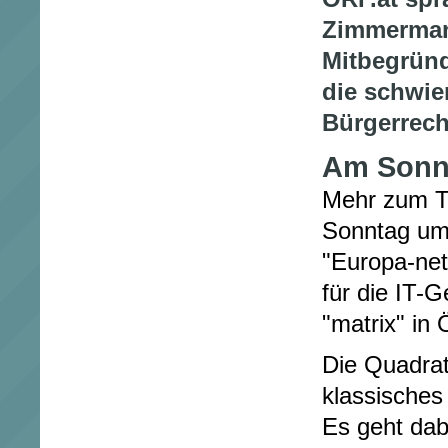
Zimmerman
Mitbegründe
die schwie
Bürgerrecht
Am Sonnt
Mehr zum T
Sonntag um 
"Europa-net
für die IT-
"matrix" in 
Die Quadrat
klassisches
Es geht dab