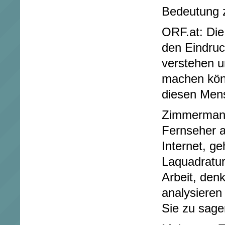
Bedeutung 
ORF.at: Die
den Eindruck
verstehen u
machen kön
diesen Men
Zimmermann
Fernseher a
Internet, ge
Laquadratur
Arbeit, den
analysieren
Sie zu sage