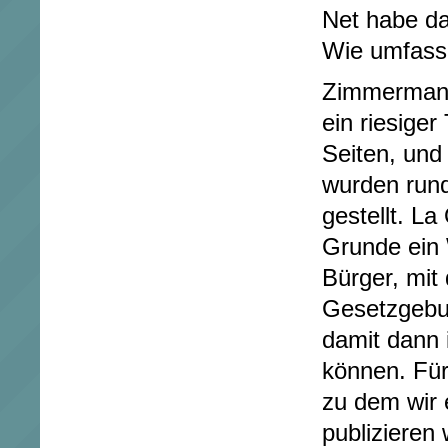
Net habe da
Wie umfasse
Zimmermann
ein riesiger
Seiten, und
wurden run
gestellt. La
Grunde ein
Bürger, mit
Gesetzgebu
damit dann 
können. Für
zu dem wir 
publizieren 