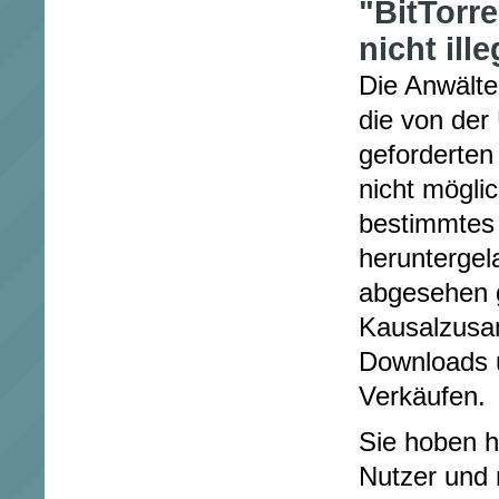
"BitTorre
nicht ille
Die Anwälte
die von der
geforderte
nicht möglic
bestimmtes 
heruntergel
abgesehen 
Kausalzus
Downloads 
Verkäufen.
Sie hoben he
Nutzer und 