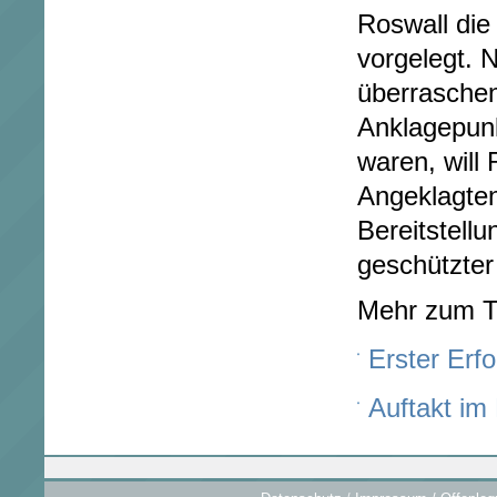
Roswall die
vorgelegt.
überraschen
Anklagepunk
waren, will 
Angeklagten
Bereitstellu
geschützter
Mehr zum 
Erster Erfo
Auftakt im