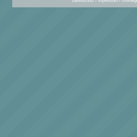
Datenschutz
/
Impressum / Offenleg