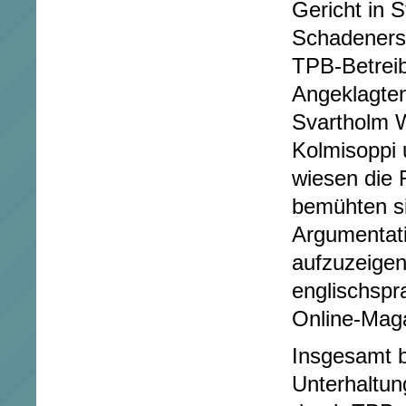
Gericht in 
Schadeners
TPB-Betreib
Angeklagten 
Svartholm 
Kolmisoppi 
wiesen die 
bemühten si
Argumentati
aufzuzeigen
englischspr
Online-Maga
Insgesamt b
Unterhaltun