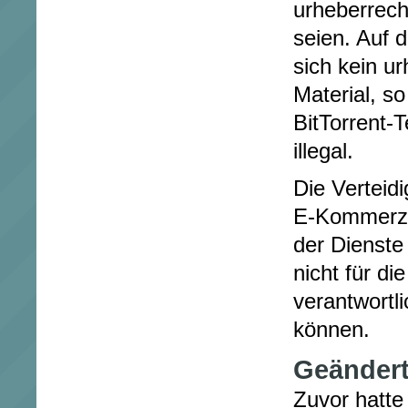
urheberrech
seien. Auf 
sich kein u
Material, so
BitTorrent-T
illegal.
Die Verteid
E-Kommerz-R
der Dienste
nicht für di
verantwortl
können.
Geändert
Zuvor hatte