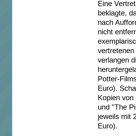
Eine Vertret
beklagte, d
nach Auffor
nicht entfer
exemplarisc
vertretenen
verlangen d
heruntergel
Potter-Film
Euro). Scha
Kopien von 
und "The Pi
jeweils mit
Euro).