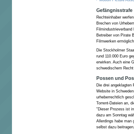
Gefängnisstrafe
Rechteinhaber werfen
Brechen von Urheberr
Filmindustrieverband 
Betreiber von Pirate 
Filmwerken ermöglich
Die Stockholmer Staat
rund 110.000 Euro ge
erwirken. Auch eine 
schwedischem Recht 
Possen und Pos
Die drei angeklagten 
Website in Schweden l
urheberrechtlich gesc
Torrent-Dateien an, di
"Dieser Prozess ist i
dazu am Sonntag wäh
Allerdings habe man 
selbst dazu beitrage