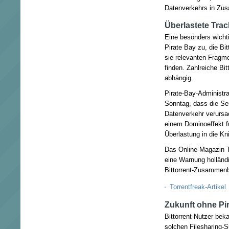
Datenverkehrs in Zu
Überlastete Trac
Eine besonders wicht
Pirate Bay zu, die Bit
sie relevanten Fragme
finden. Zahlreiche Bi
abhängig.
Pirate-Bay-Administr
Sonntag, dass die Se
Datenverkehr verursa
einem Dominoeffekt f
Überlastung in die Kn
Das Online-Magazin To
eine Warnung holländ
Bittorrent-Zusammen
Torrentfreak-Artikel
Zukunft ohne Pi
Bittorrent-Nutzer be
solchen Filesharing-S