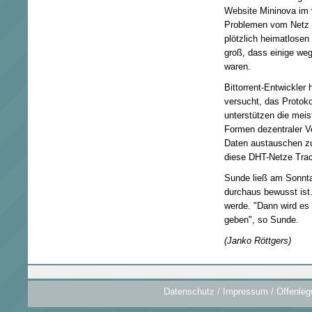
Website Mininova im
Problemen vom Netz 
plötzlich heimatlosen 
groß, dass einige we
waren.
Bittorrent-Entwickler
versucht, das Protokol
unterstützen die meis
Formen dezentraler V
Daten austauschen zu
diese DHT-Netze Trac
Sunde ließ am Sonnta
durchaus bewusst ist.
werde. "Dann wird es 
geben", so Sunde.
(Janko Röttgers)
Datenschutz
/
Impressum / Offenleg