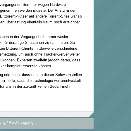
 vergangenen Sommer wegen Hardware-
genommen werden musste. Der Ansturm der
Bittorrent-Nutzer auf andere Torrent-Sites war so
gen Überlastung ebenfalls kaum noch erreichbar
 haben in der Vergangenheit immer wieder
l für derartige Situationen zu optimieren. So
ten Bittorent-Clients mittlerweile verschiedene
ernetzung, um auch ohne Tracker-Server weiter
 können. Experten zweifeln jedoch daran, dass
ker komplett ersetzen können.
g erkennen, dass er sich dieser Schwachstellen
 Er hoffe, dass die Technologie weiterentwickelt
für uns in der Zukunft keinen Bedarf mehr
ung / AGB / Copyright