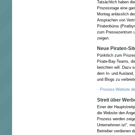
Tatsächlich haben die
Prozesstage eine gan
Montag anlässlich de
Ansprachen von Vertr
Piratenbüros (Piratb
zum Pressezentrum u
zeigen.
Neue Piraten-Sit
Pünktlich zum Prozes
Pirate-Bay-Teams, die
berichten will. Dazu s
dem In- und Ausland,
und Blogs zu verbreit
Prozess-Website d
Streit über Wer
Einer der Hauptstreit
die Website den Angek
Prozess werden zeige
Unternehmen ist", me
Betreiber verdienen 