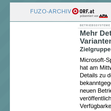
BETRIEBSSYSTEME
Mehr Det
Variante
Zielgruppe
Microsoft-
hat am Mitt
Details zu d
bekanntgeg
neuen Betr
veröffentlic
Verfügbarke