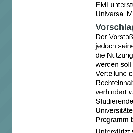
EMI unterstü
Universal M
Vorschla
Der Vorsto
jedoch sein
die Nutzung
werden soll,
Verteilung 
Rechteinhab
verhindert 
Studierende
Universität
Programm be
Unterstützt