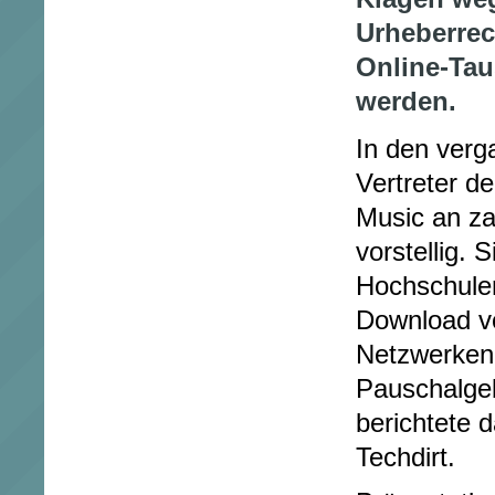
Urheberrec
Online-Tau
werden.
In den ver
Vertreter d
Music an za
vorstellig. 
Hochschulen
Download vo
Netzwerken 
Pauschalge
berichtete 
Techdirt.