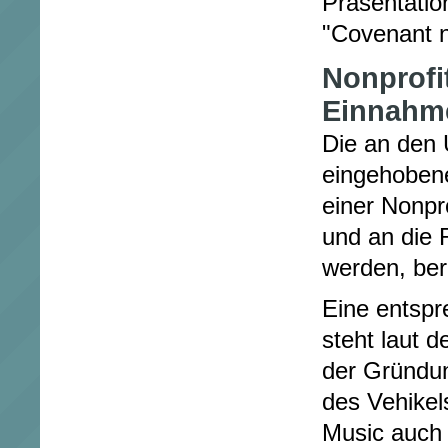
Präsentatio
"Covenant n
Nonprofi
Einnahme
Die an den 
eingehoben
einer Nonpr
und an die 
werden, ber
Eine entspr
steht laut 
der Gründu
des Vehike
Music auch