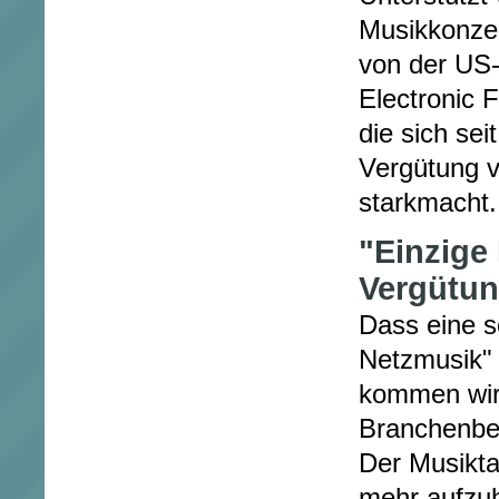
Musikkonzer
von der US
Electronic 
die sich sei
Vergütung 
starkmacht.
"Einzige 
Vergütun
Dass eine s
Netzmusik" 
kommen wird
Branchenbeo
Der Musikta
mehr aufzuh