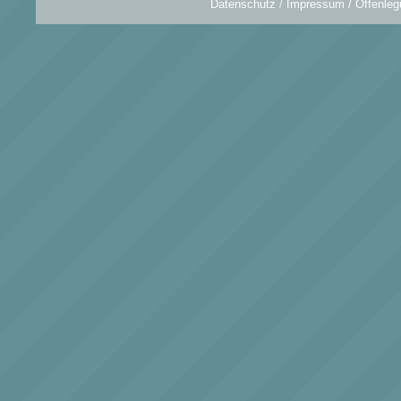
Datenschutz
/
Impressum / Offenleg