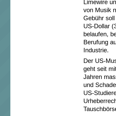
Limewire un
von Musik n
Gebühr soll 
US-Dollar (
belaufen, be
Berufung au
Industrie.
Der US-Mus
geht seit mi
Jahren mas
und Schade
US-Studier
Urheberrech
Tauschbörse