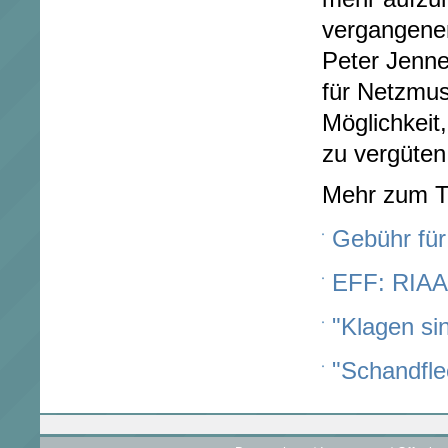
vergangene
Peter Jenne
für Netzmusi
Möglichkeit
zu vergüten
Mehr zum 
Gebühr fü
EFF: RIAA 
"Klagen si
"Schandfle