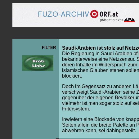
FILTER
Saudi-Arabien ist stolz auf Netz
Die Regierung in Saudi Arabien pfl
bekannterweise eine Netzzensur. S
deren Inhalte im Widerspruch zum
islamischen Glauben stehen solle
blockiert.
Doch im Gegensatz zu anderen Lä
verschweigt Saudi-Arabien seine 
gegenüber der eigenen Bevölkerun
vielmehr ist man sogar stolz auf se
Filtersystem.
Inwiefern eine Blockade von knapp
Seiten allein die breite Palette an
abwehren kann, sei dahingestellt.