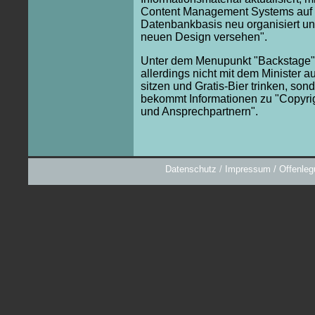
Content Management Systems auf
Datenbankbasis neu organisiert un
neuen Design versehen".
Unter dem Menupunkt "Backstage
allerdings nicht mit dem Minister 
sitzen und Gratis-Bier trinken, son
bekommt Informationen zu "Copyrig
und Ansprechpartnern".
Datenschutz
/
Impressum / Offenleg