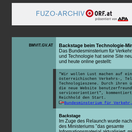
BMVIT.GV.AT
Backstage beim Technologie-Min
Das Bundesminsterium für Verkehr,
und Technologie hat seine Site neu
und heute online gestellt:
"Wir wollen Lust machen auf ei
österreichischen Verkehrs-, Tel
Technologieszene. Durch ihren ü
die neue Website benutzerfreund
serviceorientiert", kommentier
Reichhold den Start.
Bundesminsterium für Verkehr
Backstage
Im Zuge des Relaunch wurde nac
des Ministeriums "das gesamte
Informationsmaterial aktualisiert, m